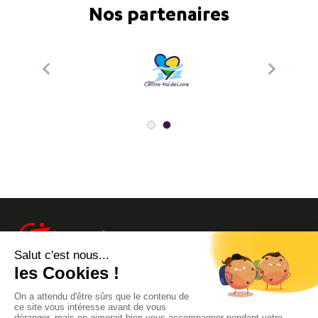
Nos partenaires
Info trafic
Site Groupe