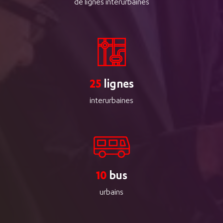
de lignes interurbaines
25
lignes
interurbaines
10
bus
urbains