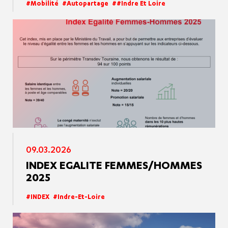
Mobilité
Autopartage
#Indre Et Loire
09.03.2026
INDEX EGALITE FEMMES/HOMMES
2025
INDEX
Indre-Et-Loire