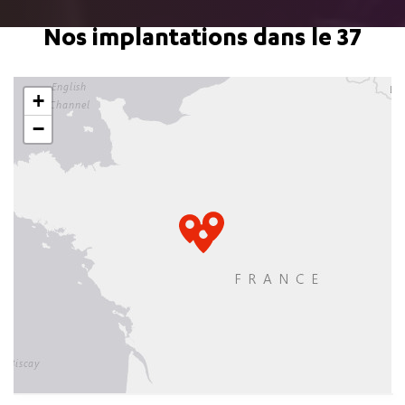
Nos implantations dans le 37
+
−