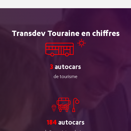
Transdev Touraine en chiffres
3
autocars
de tourisme
184
autocars