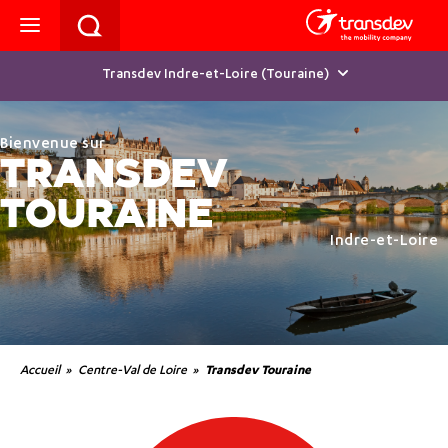
Transdev Indre-et-Loire (Touraine)
Bienvenue sur
TRANSDEV
TOURAINE
Indre-et-Loire
Accueil
Centre-Val de Loire
Transdev Touraine